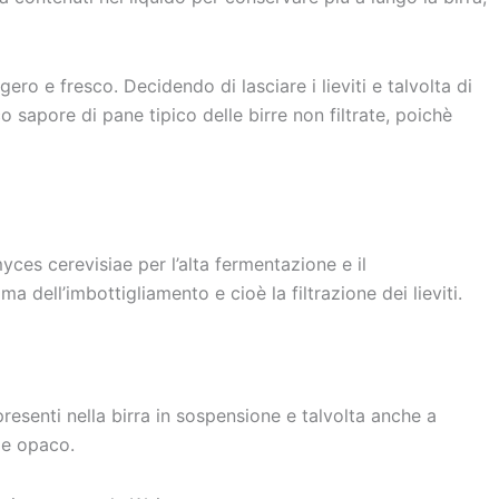
ggero e fresco. Decidendo di lasciare i lieviti e talvolta di
co sapore di pane tipico delle birre non filtrate, poichè
yces cerevisiae per l’alta fermentazione e il
 dell’imbottigliamento e cioè la filtrazione dei lieviti.
 presenti nella birra in sospensione e talvolta anche a
o e opaco.