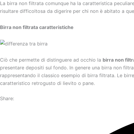
La birra non filtrata comunque ha la caratteristica peculiar
risultare difficoltosa da digerire per chi non è abitato a que
Birra non filtrata caratteristiche
Ciò che permette di distinguere ad occhio la
birra non filtr
presentare depositi sul fondo. In genere una birra non filt
rappresentando il classico esempio di birra filtrata. Le bir
caratteristico retrogusto di lievito o pane.
Share: