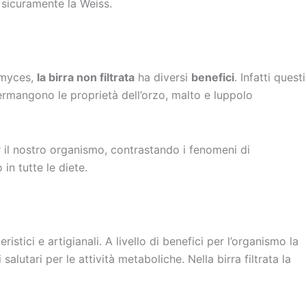
 è sicuramente la Weiss.
romyces,
la birra non filtrata
ha diversi
benefici
. Infatti questi
permangono le proprietà dell’orzo, malto e luppolo
er il nostro organismo, contrastando i fenomeni di
in tutte le diete.
ristici e artigianali. A livello di benefici per l’organismo la
alutari per le attività metaboliche. Nella birra filtrata la