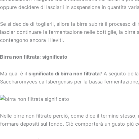
oppure decidere di lasciarli in sospensione in quantità varia
Se si decide di toglierli, allora la birra subirà il processo di
lasciar continuare la fermentazione nelle bottiglie, la birra 
contengono ancora i lieviti.
Birra non filtrata: significato
Ma qual è il
significato di birra non filtrata
? A seguito dell
Saccharomyces carlsbergensis per la bassa fermentazione, la
Nelle birre non filtrate perciò, come dice il termine stesso, 
formare depositi sul fondo. Ciò comporterà un gusto più co