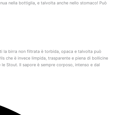
inua nella bottiglia, e talvolta anche nello stomaco! Può
ti la birra non filtrata è torbida, opaca e talvolta può
ls che è invece limpida, trasparente e piena di bollicine
e le Stout. Il sapore è sempre corposo, intenso e dal