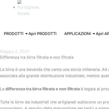
PRODOTTI
Apri PRODOTTI
APPLICAZIONI
Apri A
Maggio 2, 2023
Differenza tra birra filtrata e non filtrata
La birra è una bevanda che vanta una storia millenaria. Ad o
associata alla grande distribuzione industriale, mentre que
La
differenza tra birra filtrata e non filtrata
è legata al pr
Tutte le birre sia industriali che artigianali subiscono un p
conosciamo. A seguito della maturazione nei tanici e prima de