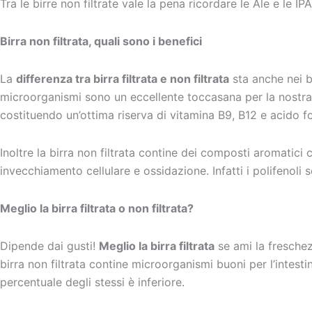
Tra le birre non filtrate vale la pena ricordare le Ale e le IP
Birra non filtrata, quali sono i benefici
La
differenza tra birra filtrata e non filtrata
sta anche nei b
microorganismi sono un eccellente toccasana per la nostra fl
costituendo un’ottima riserva di vitamina B9, B12 e acido f
Inoltre la birra non filtrata contine dei composti aromatic
invecchiamento cellulare e ossidazione. Infatti i polifenoli s
Meglio la birra filtrata o non filtrata?
Dipende dai gusti!
Meglio la birra filtrata
se ami la fresch
birra non filtrata contine microorganismi buoni per l’intestin
percentuale degli stessi è inferiore.