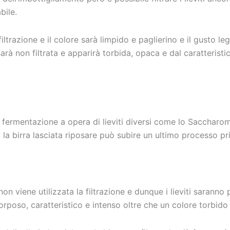
bile.
 filtrazione e il colore sarà limpido e paglierino e il gusto le
sarà non filtrata e apparirà torbida, opaca e dal caratteristi
a fermentazione a opera di lieviti diversi come lo Saccharom
 birra lasciata riposare può subire un ultimo processo prima
non viene utilizzata la filtrazione e dunque i lieviti saranno
rposo, caratteristico e intenso oltre che un colore torbid