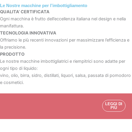
Le Nostre macchine per l’imbottigliamento
QUALITA’ CERTIFICATA
Ogni macchina è frutto dell’eccellenza italiana nel design e nella
manifattura.
TECNOLOGIA INNOVATIVA
Offriamo le più recenti innovazioni per massimizzare l’efficienza e
la precisione.
PRODOTTO
Le nostre macchine imbottigliatrici e riempitrici sono adatte per
ogni tipo di liquido:
vino, olio, birra, sidro, distillati, liquori, salsa, passata di pomodoro
e cosmetici.
LEGGI DI
PIÙ