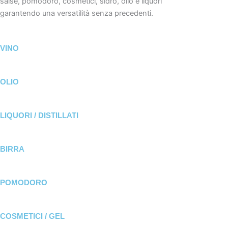
salse, pomodoro, cosmetici, sidro, olio e liquori
garantendo una versatilità senza precedenti.
VINO
OLIO
LIQUORI / DISTILLATI
BIRRA
POMODORO
COSMETICI / GEL