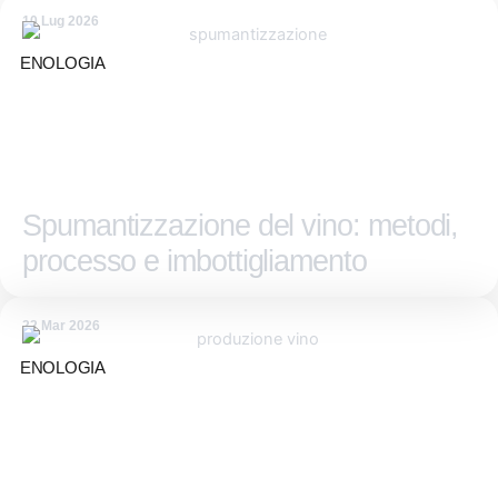
10 Lug 2026
ENOLOGIA
Spumantizzazione del vino: metodi,
processo e imbottigliamento
22 Mar 2026
ENOLOGIA