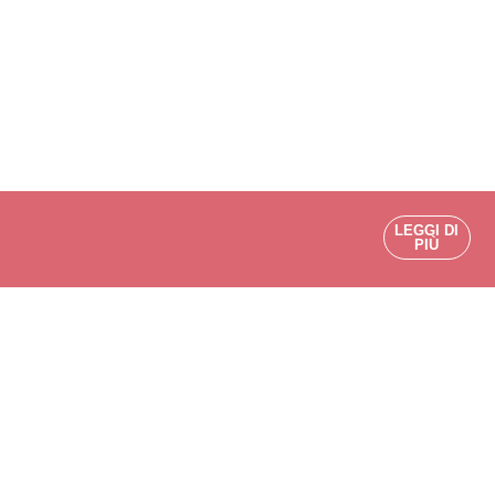
LEGGI DI
PIÙ