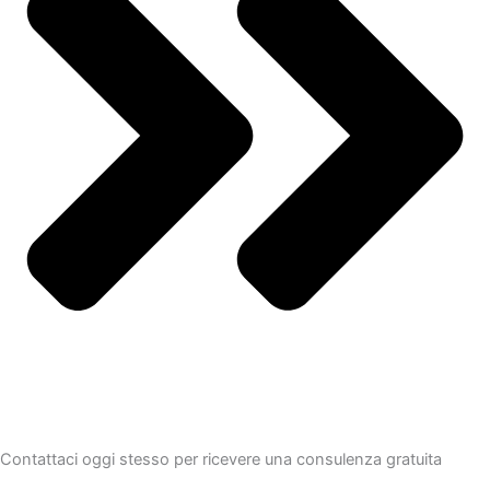
Contattaci oggi stesso per ricevere una consulenza gratuita