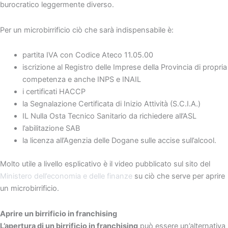
burocratico leggermente diverso.
Per un microbirrificio ciò che sarà indispensabile è:
partita IVA con Codice Ateco 11.05.00
iscrizione al Registro delle Imprese della Provincia di propria
competenza e anche INPS e INAIL
i certificati HACCP
la Segnalazione Certificata di Inizio Attività (S.C.I.A.)
IL Nulla Osta Tecnico Sanitario da richiedere all’ASL
l’abilitazione SAB
la licenza all’Agenzia delle Dogane sulle accise sull’alcool.
Molto utile a livello esplicativo è il video pubblicato sul sito del
Ministero dell’economia e delle finanze
su ciò che serve per aprire
un microbirrificio.
Aprire un birrificio in franchising
L’apertura di un birrificio in franchising
può essere un’alternativa