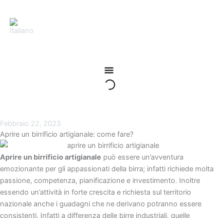
Vai
al
contenuto
Febbraio 22, 2023
Aprire un birrificio artigianale: come fare?
Aprire un birrificio artigianale
può essere un’avventura
emozionante per gli appassionati della birra; infatti richiede molta
passione, competenza, pianificazione e investimento. Inoltre
essendo un’attività in forte crescita e richiesta sul territorio
nazionale anche i guadagni che ne derivano potranno essere
consistenti. Infatti a differenza delle birre industriali, quelle