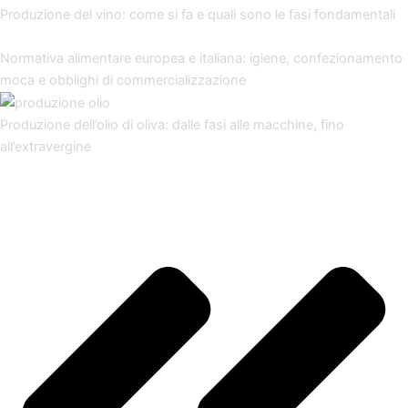
Produzione del vino: come si fa e quali sono le fasi fondamentali
Normativa alimentare europea e italiana: igiene, confezionamento
moca e obblighi di commercializzazione
Produzione dell’olio di oliva: dalle fasi alle macchine, fino
all’extravergine