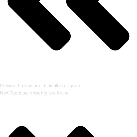
Previous
Produzione di distillati e liquori
Next
Tappi per imbottigliare il vino