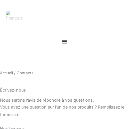
Aller
au
contenu
Accueil
/ Contacts
Écrivez-nous
Nous serons ravis de répondre à vos questions.
Vous avez une question sur l'un de nos produits ? Remplissez le
formulaire
Nos bureaux