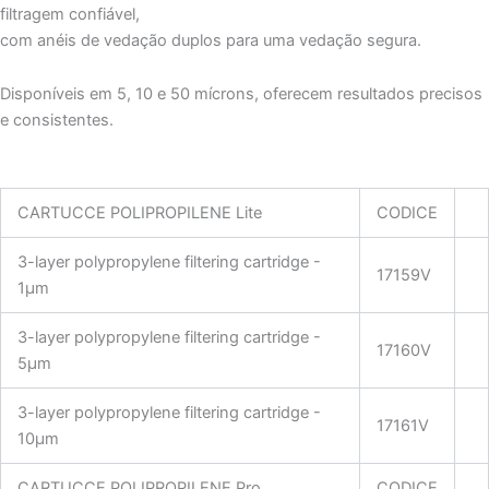
filtragem confiável,
com anéis de vedação duplos para uma vedação segura.
Disponíveis em 5, 10 e 50 mícrons, oferecem resultados precisos
e consistentes.
CARTUCCE POLIPROPILENE Lite
CODICE
3-layer polypropylene filtering cartridge -
17159V
1µm
3-layer polypropylene filtering cartridge -
17160V
5µm
3-layer polypropylene filtering cartridge -
17161V
10µm
CARTUCCE POLIPROPILENE Pro
CODICE