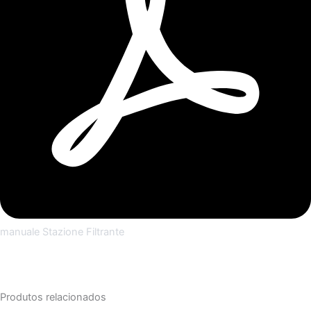
manuale Stazione Filtrante
Produtos relacionados