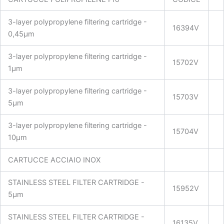
3-layer polypropylene filtering cartridge -
16394V
0,45µm
3-layer polypropylene filtering cartridge -
15702V
1µm
3-layer polypropylene filtering cartridge -
15703V
5µm
3-layer polypropylene filtering cartridge -
15704V
10µm
CARTUCCE ACCIAIO INOX
STAINLESS STEEL FILTER CARTRIDGE -
15952V
5µm
STAINLESS STEEL FILTER CARTRIDGE -
16135V