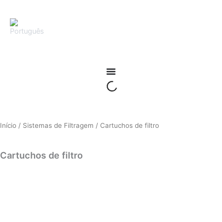
Ir
para
o
conteúdo
Início
/
Sistemas de Filtragem
/ Cartuchos de filtro
Cartuchos de filtro
Cartuccia riutilizzabili in inox-Pro and Cartuccia monouso in
polipropilene-Pro
Cartuccia monouso in polipropilene-lite