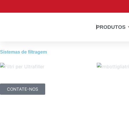
Ir
para
o
conteúdo
PRODUTOS
Sistemas de filtragem
CONTATE-NOS