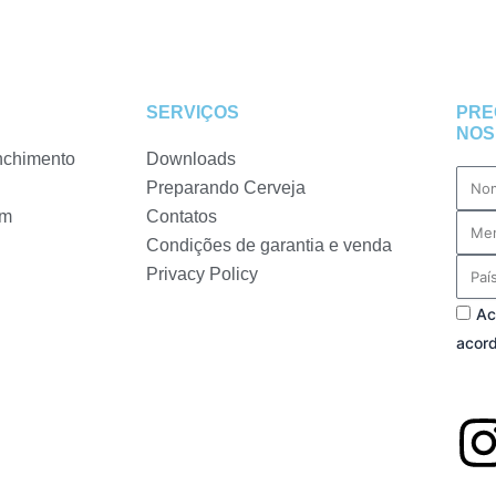
SERVIÇOS
PRE
NOS
nchimento
Downloads
Nam
Preparando Cerveja
em
Contatos
Mess
Condições de garantia e venda
Coun
Privacy Policy
Priva
Ac
acord