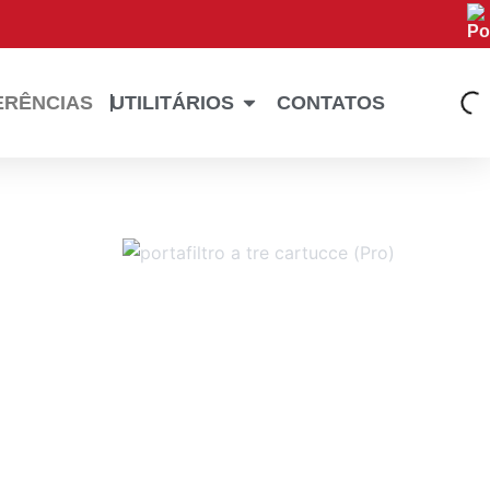
Abrir UTILITÁRIOS
ERÊNCIAS
UTILITÁRIOS
CONTATOS